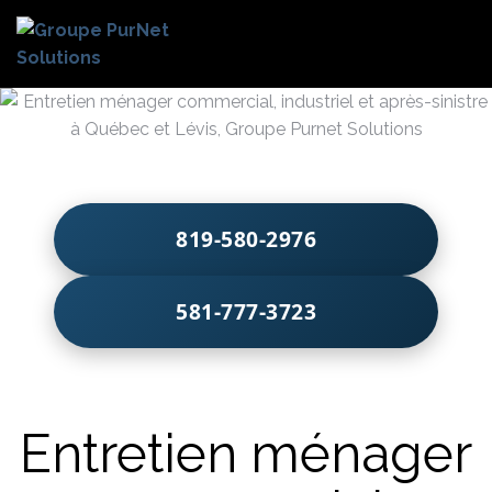
819-580-2976
581-777-3723
Entretien ménager